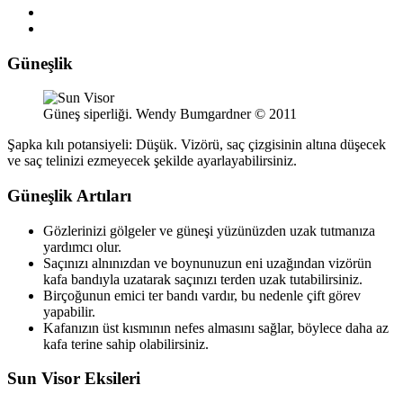
Güneşlik
Güneş siperliği. Wendy Bumgardner © 2011
Şapka kılı potansiyeli: Düşük. Vizörü, saç çizgisinin altına düşecek
ve saç telinizi ezmeyecek şekilde ayarlayabilirsiniz.
Güneşlik Artıları
Gözlerinizi gölgeler ve güneşi yüzünüzden uzak tutmanıza
yardımcı olur.
Saçınızı alnınızdan ve boynunuzun eni uzağından vizörün
kafa bandıyla uzatarak saçınızı terden uzak tutabilirsiniz.
Birçoğunun emici ter bandı vardır, bu nedenle çift görev
yapabilir.
Kafanızın üst kısmının nefes almasını sağlar, böylece daha az
kafa terine sahip olabilirsiniz.
Sun Visor Eksileri