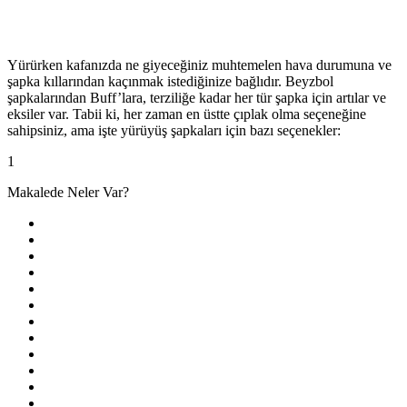
Yürürken kafanızda ne giyeceğiniz muhtemelen hava durumuna ve
şapka kıllarından kaçınmak istediğinize bağlıdır. Beyzbol
şapkalarından Buff’lara, terziliğe kadar her tür şapka için artılar ve
eksiler var. Tabii ki, her zaman en üstte çıplak olma seçeneğine
sahipsiniz, ama işte yürüyüş şapkaları için bazı seçenekler:
1
Makalede Neler Var?