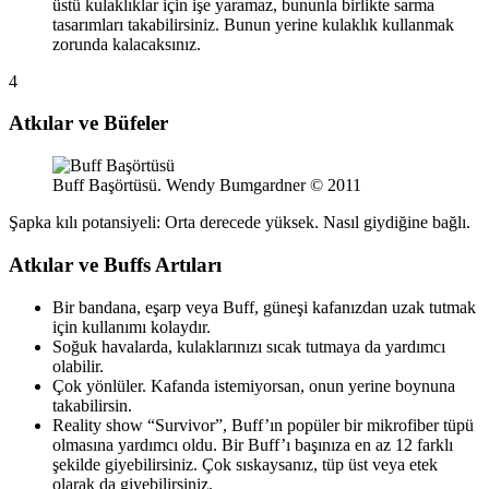
üstü kulaklıklar için işe yaramaz, bununla birlikte sarma
tasarımları takabilirsiniz. Bunun yerine kulaklık kullanmak
zorunda kalacaksınız.
4
Atkılar ve Büfeler
Buff Başörtüsü. Wendy Bumgardner © 2011
Şapka kılı potansiyeli: Orta derecede yüksek. Nasıl giydiğine bağlı.
Atkılar ve Buffs Artıları
Bir bandana, eşarp veya Buff, güneşi kafanızdan uzak tutmak
için kullanımı kolaydır.
Soğuk havalarda, kulaklarınızı sıcak tutmaya da yardımcı
olabilir.
Çok yönlüler. Kafanda istemiyorsan, onun yerine boynuna
takabilirsin.
Reality show “Survivor”, Buff’ın popüler bir mikrofiber tüpü
olmasına yardımcı oldu. Bir Buff’ı başınıza en az 12 farklı
şekilde giyebilirsiniz. Çok sıskaysanız, tüp üst veya etek
olarak da giyebilirsiniz.