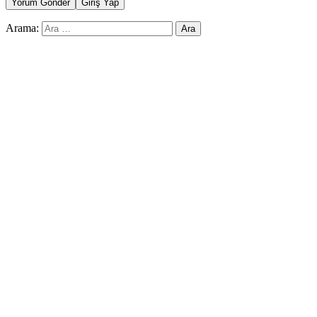
Yorum Gönder
Giriş Yap
Arama: