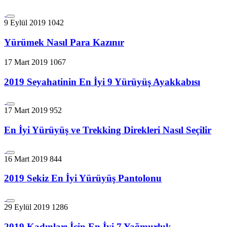
9 Eylül 2019
1042
Yürümek Nasıl Para Kazınır
17 Mart 2019
1067
2019 Seyahatinin En İyi 9 Yürüyüş Ayakkabısı
17 Mart 2019
952
En İyi Yürüyüş ve Trekking Direkleri Nasıl Seçilir
16 Mart 2019
844
2019 Sekiz En İyi Yürüyüş Pantolonu
29 Eylül 2019
1286
2019 Kadınları İçin En İyi 7 Yağmurluk