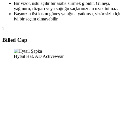
Bir vizör, üstü açılır bir araba sürmek gibidir. Güneşi,
yağmuru, rüzgarı veya soğuğu saçlarınızdan uzak tutmaz.
Başınızın üst kısmı güneş yanığına yatkınsa, vizör sizin için
iyi bir seçim olmayabilir.
2
Billed Cap
Hytail Hat. AD Activewear