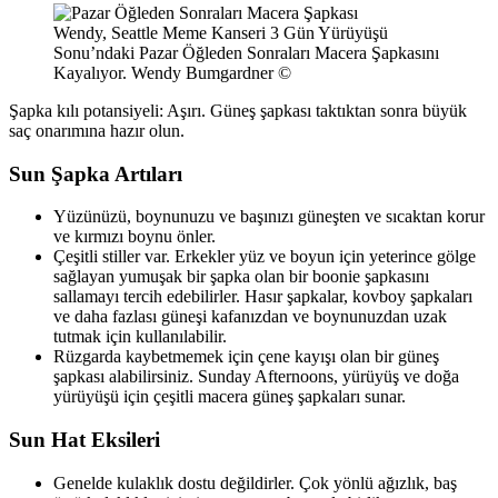
Wendy, Seattle Meme Kanseri 3 Gün Yürüyüşü
Sonu’ndaki Pazar Öğleden Sonraları Macera Şapkasını
Kayalıyor. Wendy Bumgardner ©
Şapka kılı potansiyeli: Aşırı. Güneş şapkası taktıktan sonra büyük
saç onarımına hazır olun.
Sun Şapka Artıları
Yüzünüzü, boynunuzu ve başınızı güneşten ve sıcaktan korur
ve kırmızı boynu önler.
Çeşitli stiller var. Erkekler yüz ve boyun için yeterince gölge
sağlayan yumuşak bir şapka olan bir boonie şapkasını
sallamayı tercih edebilirler. Hasır şapkalar, kovboy şapkaları
ve daha fazlası güneşi kafanızdan ve boynunuzdan uzak
tutmak için kullanılabilir.
Rüzgarda kaybetmemek için çene kayışı olan bir güneş
şapkası alabilirsiniz. Sunday Afternoons, yürüyüş ve doğa
yürüyüşü için çeşitli macera güneş şapkaları sunar.
Sun Hat Eksileri
Genelde kulaklık dostu değildirler. Çok yönlü ağızlık, baş