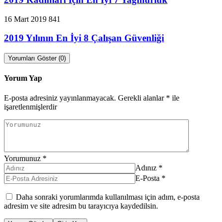
16 Mart 2019
841
2019 Yılının En İyi 8 Çalışan Güvenliği
Yorumları Göster (0)
Yorum Yap
E-posta adresiniz yayınlanmayacak.
Gerekli alanlar
*
ile
işaretlenmişlerdir
Yorumunuz
*
Adınız
*
E-Posta
*
Daha sonraki yorumlarımda kullanılması için adım, e-posta
adresim ve site adresim bu tarayıcıya kaydedilsin.