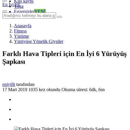
Kilo kaybı
En İyi Fit
Yoga
Egzersizler
YENİ
Anasayfa
Fitness
Yürüme
Yürüyüşe Yönelik Giysiler
Farklı Hava Tipleri için En İyi 6 Yürüyüş
Şapkası
eniyifit
tarafından
17 Mart 2019
1035 kez okundu
Okuma süresi: 6dk, 6sn