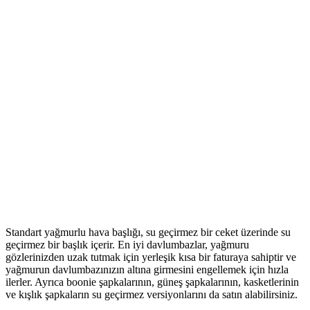
Standart yağmurlu hava başlığı, su geçirmez bir ceket üzerinde su
geçirmez bir başlık içerir. En iyi davlumbazlar, yağmuru
gözlerinizden uzak tutmak için yerleşik kısa bir faturaya sahiptir ve
yağmurun davlumbazınızın altına girmesini engellemek için hızla
ilerler. Ayrıca boonie şapkalarının, güneş şapkalarının, kasketlerinin
ve kışlık şapkaların su geçirmez versiyonlarını da satın alabilirsiniz.