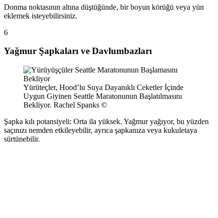
Donma noktasının altına düştüğünde, bir boyun körüğü veya yün
eklemek isteyebilirsiniz.
6
Yağmur Şapkaları ve Davlumbazları
Yürüteçler, Hood’lu Suya Dayanıklı Ceketler İçinde
Uygun Giyinen Seattle Maratonunun Başlatılmasını
Bekliyor. Rachel Spanks ©
Şapka kılı potansiyeli: Orta ila yüksek. Yağmur yağıyor, bu yüzden
saçınızı nemden etkileyebilir, ayrıca şapkanıza veya kukuletaya
sürtünebilir.