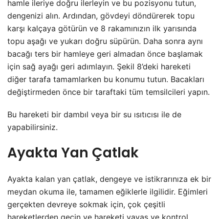
hamle ileriye doğru ilerleyin ve bu pozisyonu tutun,
dengenizi alın. Ardından, gövdeyi döndürerek topu
karşı kalçaya götürün ve 8 rakamınızın ilk yarısında
topu aşağı ve yukarı doğru süpürün. Daha sonra aynı
bacağı ters bir hamleye geri almadan önce başlamak
için sağ ayağı geri adımlayın. Şekil 8’deki hareketi
diğer tarafa tamamlarken bu konumu tutun. Bacakları
değiştirmeden önce bir taraftaki tüm temsilcileri yapın.
Bu hareketi bir dambıl veya bir su ısıtıcısı ile de
yapabilirsiniz.
Ayakta Yan Çatlak
Ayakta kalan yan çatlak, dengeye ve istikrarınıza ek bir
meydan okuma ile, tamamen eğiklerle ilgilidir. Eğimleri
gerçekten devreye sokmak için, çok çeşitli
hareketlerden geçin ve hareketi yavaş ve kontrol