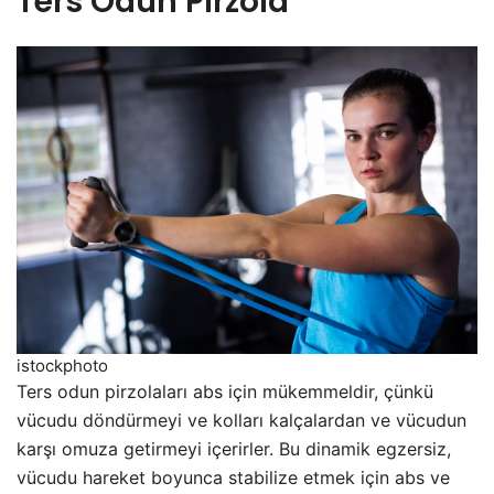
Ters Odun Pirzola
istockphoto
Ters odun pirzolaları abs için mükemmeldir, çünkü
vücudu döndürmeyi ve kolları kalçalardan ve vücudun
karşı omuza getirmeyi içerirler. Bu dinamik egzersiz,
vücudu hareket boyunca stabilize etmek için abs ve