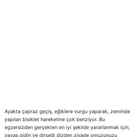
Ayakta çapraz geçiş, eğiklere vurgu yaparak, zeminde
yapılan bisiklet hareketine çok benziyor. Bu
egzersizden gerçekten en iyi şekilde yararlanmak için,
yavaş gidin ve dirseği dizden ziyade omuzunuzu