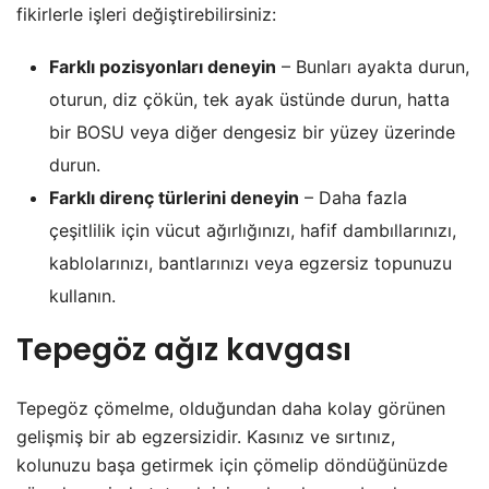
fikirlerle işleri değiştirebilirsiniz:
Farklı pozisyonları deneyin
– Bunları ayakta durun,
oturun, diz çökün, tek ayak üstünde durun, hatta
bir BOSU veya diğer dengesiz bir yüzey üzerinde
durun.
Farklı direnç türlerini deneyin
– Daha fazla
çeşitlilik için vücut ağırlığınızı, hafif dambıllarınızı,
kablolarınızı, bantlarınızı veya egzersiz topunuzu
kullanın.
Tepegöz ağız kavgası
Tepegöz çömelme, olduğundan daha kolay görünen
gelişmiş bir ab egzersizidir. Kasınız ve sırtınız,
kolunuzu başa getirmek için çömelip döndüğünüzde