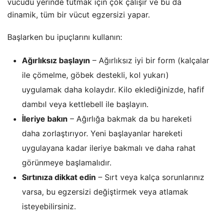
vücudu yerinde tutmak için çok çalışır ve bu da
dinamik, tüm bir vücut egzersizi yapar.
Başlarken bu ipuçlarını kullanın:
Ağırlıksız başlayın
– Ağırlıksız iyi bir form (kalçalar
ile çömelme, göbek destekli, kol yukarı)
uygulamak daha kolaydır. Kilo eklediğinizde, hafif
dambıl veya kettlebell ile başlayın.
İleriye bakın
– Ağırlığa bakmak da bu hareketi
daha zorlaştırıyor. Yeni başlayanlar hareketi
uygulayana kadar ileriye bakmalı ve daha rahat
görünmeye başlamalıdır.
Sırtınıza dikkat edin
– Sırt veya kalça sorunlarınız
varsa, bu egzersizi değiştirmek veya atlamak
isteyebilirsiniz.