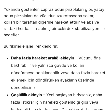
Yukarıda gösterilen çapraz odun pirzolaları gibi, yatay
odun pirzolaları da vücudunuzu rotasyona sokar,
kolları bir taraftan diğerine hareket ettirir ve abs ve
sırttaki her kasları atılmış bir çekirdek stabilizasyon ile
hedefler.
Bu fikirlerle işleri renklendirin:
Daha fazla hareket aralığı ekleyin
– Vücudu öne
baktırabilir ve yalnızca gövde ve kolları
döndürmeye odaklanabilir veya daha fazla hareket
eklemek için döndürürken ayakların üzerinde
dönebilirsiniz.
Çeşitlilik ekleyin
– Yeni başlayan biriyseniz, daha
fazla istikrar için hareketi gösterildiği gibi veya
kademeli bir şekilde yapın. Diz çökerek, bir topun