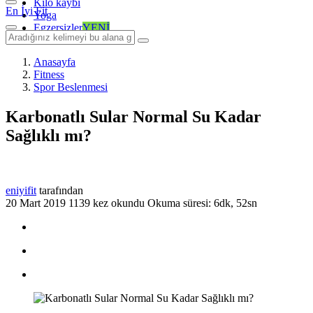
Kilo kaybı
En İyi Fit
Yoga
Egzersizler
YENİ
Anasayfa
Fitness
Spor Beslenmesi
Karbonatlı Sular Normal Su Kadar
Sağlıklı mı?
eniyifit
tarafından
20 Mart 2019
1139 kez okundu
Okuma süresi: 6dk, 52sn