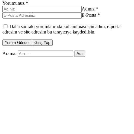
Yorumunuz
*
Adınız
*
E-Posta
*
Daha sonraki yorumlarımda kullanılması için adım, e-posta
adresim ve site adresim bu tarayıcıya kaydedilsin.
Yorum Gönder
Giriş Yap
Arama: