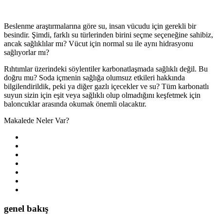
Beslenme araştırmalarına göre su, insan vücudu için gerekli bir
besindir. Şimdi, farklı su türlerinden birini seçme seçeneğine sahibiz,
ancak sağlıklılar mı? Vücut için normal su ile aynı hidrasyonu
sağlıyorlar mı?
Rıhtımlar üzerindeki söylentiler karbonatlaşmada sağlıklı değil. Bu
doğru mu? Soda içmenin sağlığa olumsuz etkileri hakkında
bilgilendirildik, peki ya diğer gazlı içecekler ve su? Tüm karbonatlı
suyun sizin için eşit veya sağlıklı olup olmadığını keşfetmek için
baloncuklar arasında okumak önemli olacaktır.
Makalede Neler Var?
genel bakış