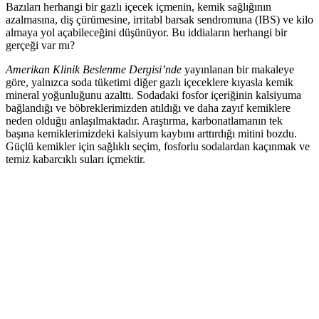
Bazıları herhangi bir gazlı içecek içmenin, kemik sağlığının
azalmasına, diş çürümesine, irritabl barsak sendromuna (IBS) ve kilo
almaya yol açabileceğini düşünüyor. Bu iddiaların herhangi bir
gerçeği var mı?
Amerikan Klinik Beslenme Dergisi’nde
yayınlanan bir makaleye
göre, yalnızca soda tüketimi diğer gazlı içeceklere kıyasla kemik
mineral yoğunluğunu azalttı. Sodadaki fosfor içeriğinin kalsiyuma
bağlandığı ve böbreklerimizden atıldığı ve daha zayıf kemiklere
neden olduğu anlaşılmaktadır. Araştırma, karbonatlamanın tek
başına kemiklerimizdeki kalsiyum kaybını arttırdığı mitini bozdu.
Güçlü kemikler için sağlıklı seçim, fosforlu sodalardan kaçınmak ve
temiz kabarcıklı suları içmektir.