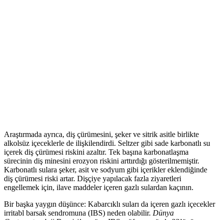
Araştırmada ayrıca, diş çürümesini, şeker ve sitrik asitle birlikte
alkolsüz içeceklerle de ilişkilendirdi. Seltzer gibi sade karbonatlı su
içerek diş çürümesi riskini azaltır. Tek başına karbonatlaşma
sürecinin diş minesini erozyon riskini arttırdığı gösterilmemiştir.
Karbonatlı sulara şeker, asit ve sodyum gibi içerikler eklendiğinde
diş çürümesi riski artar. Dişçiye yapılacak fazla ziyaretleri
engellemek için, ilave maddeler içeren gazlı sulardan kaçının.
Bir başka yaygın düşünce: Kabarcıklı suları da içeren gazlı içecekler
irritabl barsak sendromuna (IBS) neden olabilir.
Dünya