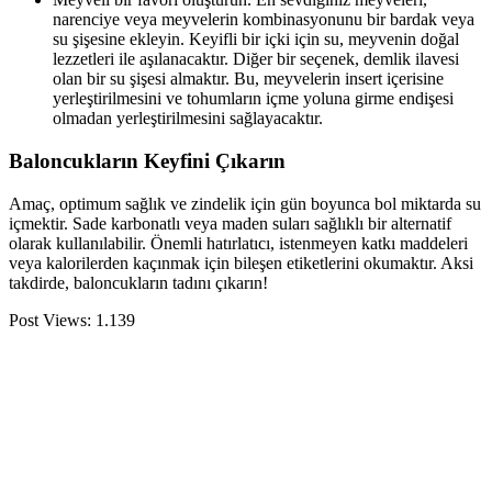
narenciye veya meyvelerin kombinasyonunu bir bardak veya
su şişesine ekleyin. Keyifli bir içki için su, meyvenin doğal
lezzetleri ile aşılanacaktır. Diğer bir seçenek, demlik ilavesi
olan bir su şişesi almaktır. Bu, meyvelerin insert içerisine
yerleştirilmesini ve tohumların içme yoluna girme endişesi
olmadan yerleştirilmesini sağlayacaktır.
Baloncukların Keyfini Çıkarın
Amaç, optimum sağlık ve zindelik için gün boyunca bol miktarda su
içmektir. Sade karbonatlı veya maden suları sağlıklı bir alternatif
olarak kullanılabilir. Önemli hatırlatıcı, istenmeyen katkı maddeleri
veya kalorilerden kaçınmak için bileşen etiketlerini okumaktır. Aksi
takdirde, baloncukların tadını çıkarın!
Post Views:
1.139