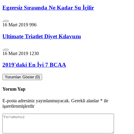
Egzersiz Sırasında Ne Kadar Su İçilir
16 Mart 2019
996
Ultimate Triatlet Diyet Kılavuzu
16 Mart 2019
1230
2019'daki En İyi 7 BCAA
Yorumları Göster (0)
Yorum Yap
E-posta adresiniz yayınlanmayacak.
Gerekli alanlar
*
ile
işaretlenmişlerdir