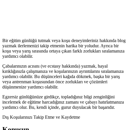
Bir eğitim günlüğü tutmak veya koşu deneyimleriniz hakkında blog
yazmak ilerlemenizi takip etmenin harika bir yoludur. Ayrıca bir
koşu veya yarış sırasında ortaya çıkan farklı zorlukları sıralamanıza
yardımcı olabilir.
Çabalarınızın acısını (ve ecstasy hakkında) yazmak, hayal
kırıklığınızla çalışmanıza ve koşularınızın ayrıntılarını sıralamanıza
yardımcı olabilir. Bu düşünceleri kağıda dökmek, başka bir yarış
veya antrenman koşusundan önce zorlukları ve çözümleri
düşünmenize yardımcı olabilir.
Egzersiz günlüğünüze girdikçe, topladığınız bilgi zenginliğini
incelemek de eğitime harcadığınız zamanı ve çabayı hatırlatmanıza
yardımcı olur. Bu, kendi içinde, gurur duyulacak bir başarıdır.
Dış Koşularınızı Takip Etme ve Kaydetme
Konuşun