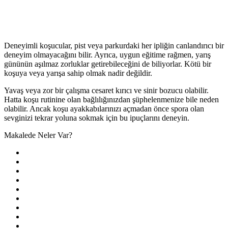
Deneyimli koşucular, pist veya parkurdaki her ipliğin canlandırıcı bir
deneyim olmayacağını bilir. Ayrıca, uygun eğitime rağmen, yarış
gününün aşılmaz zorluklar getirebileceğini de biliyorlar. Kötü bir
koşuya veya yarışa sahip olmak nadir değildir.
Yavaş veya zor bir çalışma cesaret kırıcı ve sinir bozucu olabilir.
Hatta koşu rutinine olan bağlılığınızdan şüphelenmenize bile neden
olabilir. Ancak koşu ayakkabılarınızı açmadan önce spora olan
sevginizi tekrar yoluna sokmak için bu ipuçlarını deneyin.
Makalede Neler Var?