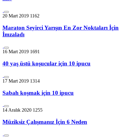
20 Mart 2019
1162
Maraton Seyirci Yarışın En Zor Noktaları İçin
İmzaladı
16 Mart 2019
1691
40 yaş üstü koşucular için 10 ipucu
17 Mart 2019
1314
Sabah koşmak için 10 ipucu
14 Aralık 2020
1255
Müziksiz Çalışmanız İçin 6 Neden