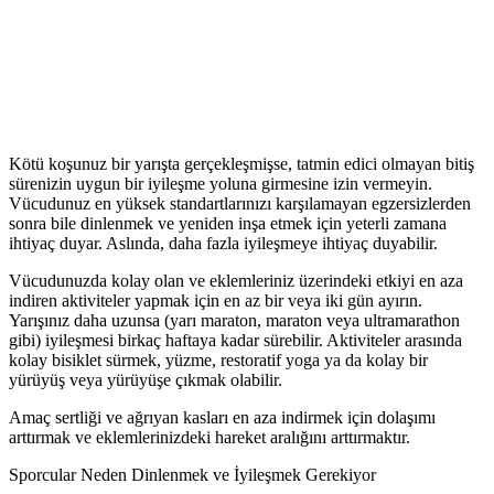
Kötü koşunuz bir yarışta gerçekleşmişse, tatmin edici olmayan bitiş
sürenizin uygun bir iyileşme yoluna girmesine izin vermeyin.
Vücudunuz en yüksek standartlarınızı karşılamayan egzersizlerden
sonra bile dinlenmek ve yeniden inşa etmek için yeterli zamana
ihtiyaç duyar. Aslında, daha fazla iyileşmeye ihtiyaç duyabilir.
Vücudunuzda kolay olan ve eklemleriniz üzerindeki etkiyi en aza
indiren aktiviteler yapmak için en az bir veya iki gün ayırın.
Yarışınız daha uzunsa (yarı maraton, maraton veya ultramarathon
gibi) iyileşmesi birkaç haftaya kadar sürebilir. Aktiviteler arasında
kolay bisiklet sürmek, yüzme, restoratif yoga ya da kolay bir
yürüyüş veya yürüyüşe çıkmak olabilir.
Amaç sertliği ve ağrıyan kasları en aza indirmek için dolaşımı
arttırmak ve eklemlerinizdeki hareket aralığını arttırmaktır.
Sporcular Neden Dinlenmek ve İyileşmek Gerekiyor