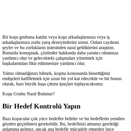
Bir koşu grubuna katılın veya koşu arkadaşlarınıza veya iş
arkadaşlarınıza zorlu yarış deneyimlerini sorun. Onları caydıran
şeyler ve bu zorlukların üstesinden nasıl geldiklerini araştırın.
Bununla konuşmak, çözümler hakkında daha yaratıcı olmanıza
yardımcı olur ve gelecekteki çalışmaları yönetmek için
başkalarından fikir edinmenize yardımcı olur.
Yalnız olmadığınızı bilmek, koşma konusunda hissettiğiniz
endişeleri hafifletmek için uzun bir yol kat edecektir ve bir bonus
olarak, bazı büyük başa çıkma ipuçları toplayacaksınız.
Koşu Grubu Nasıl Bulunur?
Bir Hedef Kontrolü Yapın
Bazı koşucular çok yüce hedefler belirler ve bu hedeflerin yeniden
gözden geçirilmesi gerekebilir. Bu, hedefinizi atmanız gerektiği
anlamına gelmez, ancak ana hedefle mücadele etmeden önce