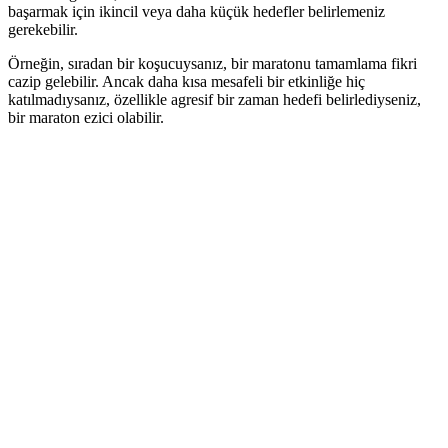
başarmak için ikincil veya daha küçük hedefler belirlemeniz
gerekebilir.
Örneğin, sıradan bir koşucuysanız, bir maratonu tamamlama fikri
cazip gelebilir. Ancak daha kısa mesafeli bir etkinliğe hiç
katılmadıysanız, özellikle agresif bir zaman hedefi belirlediyseniz,
bir maraton ezici olabilir.