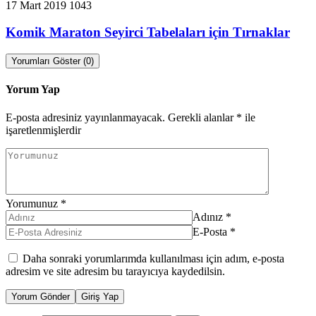
17 Mart 2019
1043
Komik Maraton Seyirci Tabelaları için Tırnaklar
Yorumları Göster (0)
Yorum Yap
E-posta adresiniz yayınlanmayacak.
Gerekli alanlar
*
ile
işaretlenmişlerdir
Yorumunuz
*
Adınız
*
E-Posta
*
Daha sonraki yorumlarımda kullanılması için adım, e-posta
adresim ve site adresim bu tarayıcıya kaydedilsin.
Yorum Gönder
Giriş Yap