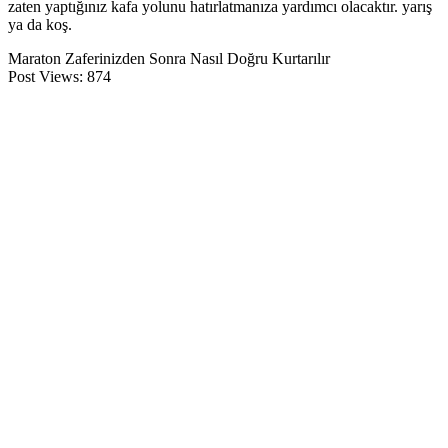
zaten yaptığınız kafa yolunu hatırlatmanıza yardımcı olacaktır. yarış
ya da koş.
Maraton Zaferinizden Sonra Nasıl Doğru Kurtarılır
Post Views:
874