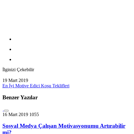
İlginizi Çekebilir
19 Mart 2019
En İyi Motive Edici Koşu Teklifleri
Benzer Yazılar
16 Mart 2019
1055
Sosyal Medya Çalışan Motivasyonumu Artırabilir
mi?