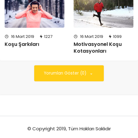
16 Mart 2019
1099
16 Mart 2019
1227
Motivasyonel Koşu
Koşu Şarkıları
Kotasyonları
Yorumları Göster (0)
© Copyright 2019, Tüm Hakları Saklıdır