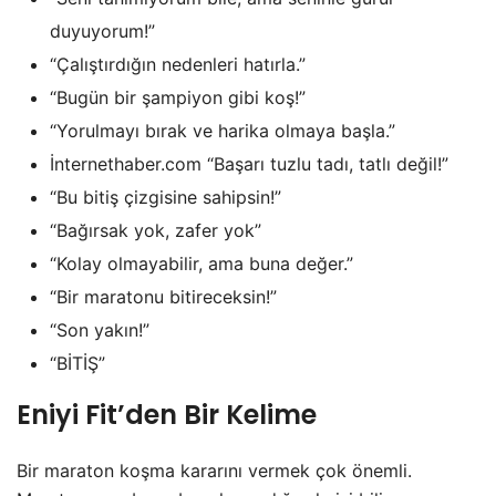
duyuyorum!”
“Çalıştırdığın nedenleri hatırla.”
“Bugün bir şampiyon gibi koş!”
“Yorulmayı bırak ve harika olmaya başla.”
İnternethaber.com “Başarı tuzlu tadı, tatlı değil!”
“Bu bitiş çizgisine sahipsin!”
“Bağırsak yok, zafer yok”
“Kolay olmayabilir, ama buna değer.”
“Bir maratonu bitireceksin!”
“Son yakın!”
“BİTİŞ”
Eniyi Fit’den Bir Kelime
Bir maraton koşma kararını vermek çok önemli.