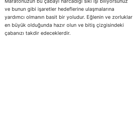
Maratonuzun bu çabayı harcadığı sıkı işi biliyorsunuz
ve bunun gibi işaretler hedeflerine ulaşmalarına
yardımcı olmanın basit bir yoludur. Eğlenin ve zorluklar
en büyük olduğunda hazır olun ve bitiş çizgisindeki
çabanızı takdir edeceklerdir.