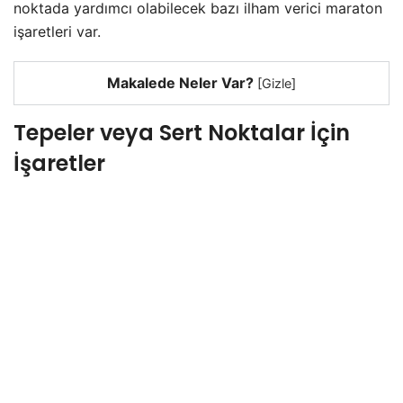
noktada yardımcı olabilecek bazı ilham verici maraton
işaretleri var.
Makalede Neler Var?
[
Gizle
]
Tepeler veya Sert Noktalar İçin
İşaretler