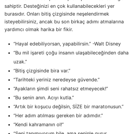
sahiptir. Desteğinizi en çok kullanabilecekleri yer
burasıdır. Onları bitiş çizgisinde neşelendirmek
isteyebilirsiniz, ancak bu son birkaç adımı atmalarına
yardımcı olmak harika bir fikir.
“Hayal edebiliyorsan, yapabilirsin.” -Walt Disney
“Bu mil işareti çoğu insanın ulaşabileceğinden daha
uzak.”
“Bitiş çizgisinde bira var.”
“Tarihteki yeriniz neredeyse güvende.”
“Ayakların şimdi seni rahatsız etmeyecek!”
“Bu senin anın. Acıyı kutla.”
“Artık bir koşucu değilsin, SİZE bir maratonusun.”
“Her adım atılması gereken bir adımdır.”
“Kendi kahramanın ol!”
“Seni tanımıyorum bile, ama seninle gurur