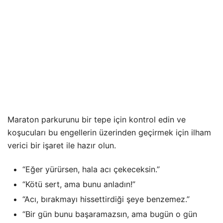
Maraton parkurunu bir tepe için kontrol edin ve
koşucuları bu engellerin üzerinden geçirmek için ilham
verici bir işaret ile hazır olun.
“Eğer yürürsen, hala acı çekeceksin.”
“Kötü sert, ama bunu anladın!”
“Acı, bırakmayı hissettirdiği şeye benzemez.”
“Bir gün bunu başaramazsın, ama bugün o gün