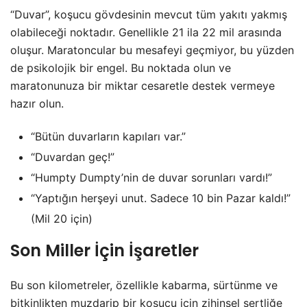
“Duvar”, koşucu gövdesinin mevcut tüm yakıtı yakmış
olabileceği noktadır. Genellikle 21 ila 22 mil arasında
oluşur. Maratoncular bu mesafeyi geçmiyor, bu yüzden
de psikolojik bir engel. Bu noktada olun ve
maratonunuza bir miktar cesaretle destek vermeye
hazır olun.
“Bütün duvarların kapıları var.”
“Duvardan geç!”
“Humpty Dumpty’nin de duvar sorunları vardı!”
“Yaptığın herşeyi unut. Sadece 10 bin Pazar kaldı!”
(Mil 20 için)
Son Miller İçin İşaretler
Bu son kilometreler, özellikle kabarma, sürtünme ve
bitkinlikten muzdarip bir koşucu için zihinsel sertliğe