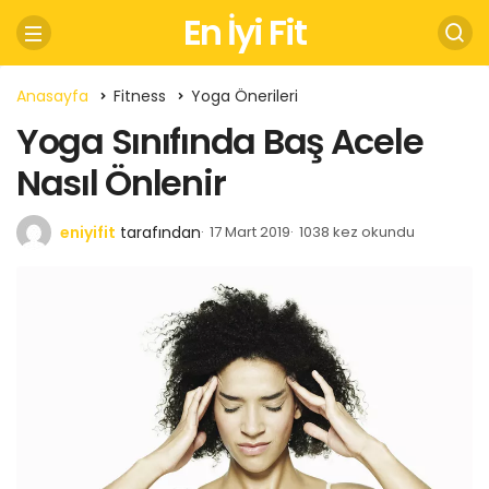
En İyi Fit
Anasayfa
Fitness
Yoga Önerileri
Yoga Sınıfında Baş Acele
Nasıl Önlenir
eniyifit
tarafından
17 Mart 2019
1038 kez okundu