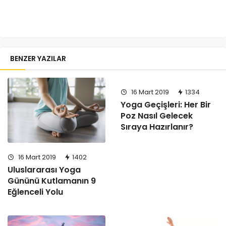
BENZER YAZILAR
16 Mart 2019
1334
Yoga Geçişleri: Her Bir
Poz Nasıl Gelecek
Sıraya Hazırlanır?
16 Mart 2019
1402
Uluslararası Yoga
Gününü Kutlamanın 9
Eğlenceli Yolu