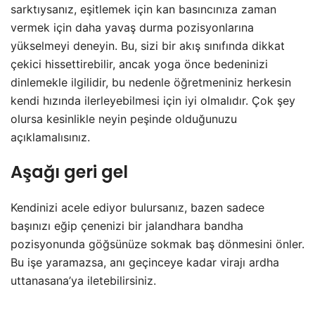
sarktıysanız, eşitlemek için kan basıncınıza zaman
vermek için daha yavaş durma pozisyonlarına
yükselmeyi deneyin. Bu, sizi bir akış sınıfında dikkat
çekici hissettirebilir, ancak yoga önce bedeninizi
dinlemekle ilgilidir, bu nedenle öğretmeniniz herkesin
kendi hızında ilerleyebilmesi için iyi olmalıdır. Çok şey
olursa kesinlikle neyin peşinde olduğunuzu
açıklamalısınız.
Aşağı geri gel
Kendinizi acele ediyor bulursanız, bazen sadece
başınızı eğip çenenizi bir jalandhara bandha
pozisyonunda göğsünüze sokmak baş dönmesini önler.
Bu işe yaramazsa, anı geçinceye kadar virajı ardha
uttanasana’ya iletebilirsiniz.