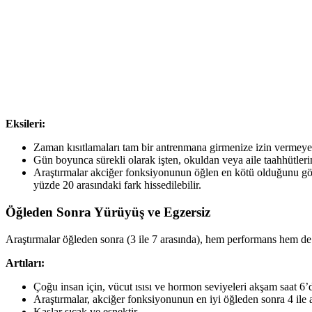
Eksileri:
Zaman kısıtlamaları tam bir antrenmana girmenize izin vermeyebil
Gün boyunca sürekli olarak işten, okuldan veya aile taahhütle
Araştırmalar akciğer fonksiyonunun öğlen en kötü olduğunu göste
yüzde 20 arasındaki fark hissedilebilir.
Öğleden Sonra Yürüyüş ve Egzersiz
Araştırmalar öğleden sonra (3 ile 7 arasında), hem performans hem de
Artıları:
Çoğu insan için, vücut ısısı ve hormon seviyeleri akşam saat 6’
Araştırmalar, akciğer fonksiyonunun en iyi öğleden sonra 4 ile
Kaslar sıcak ve esnektir.