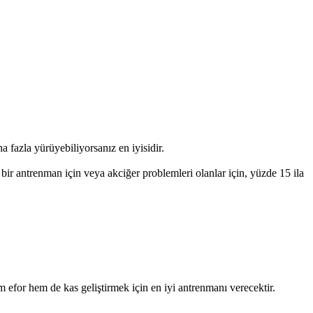
 fazla yürüyebiliyorsanız en iyisidir.
ir antrenman için veya akciğer problemleri olanlar için, yüzde 15 ila
 efor hem de kas geliştirmek için en iyi antrenmanı verecektir.