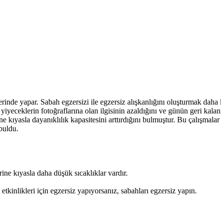
rinde yapar. Sabah egzersizi ile egzersiz alışkanlığını oluşturmak daha 
yeceklerin fotoğraflarına olan ilgisinin azaldığını ve günün geri kalan
e kıyasla dayanıklılık kapasitesini arttırdığını bulmuştur. Bu çalışmala
 buldu.
ine kıyasla daha düşük sıcaklıklar vardır.
kinlikleri için egzersiz yapıyorsanız, sabahları egzersiz yapın.