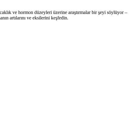
aklık ve hormon düzeyleri üzerine araştırmalar bir şeyi söylüyor –
n artılarını ve eksilerini keşfedin.