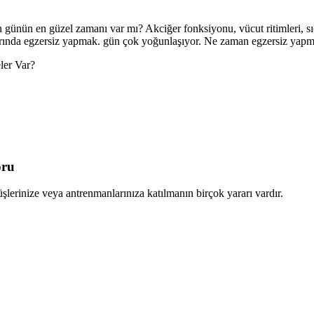
günün en güzel zamanı var mı? Akciğer fonksiyonu, vücut ritimleri, sıc
ında egzersiz yapmak. gün çok yoğunlaşıyor. Ne zaman egzersiz yapmanı
ler Var?
oru
lerinize veya antrenmanlarınıza katılmanın birçok yararı vardır.