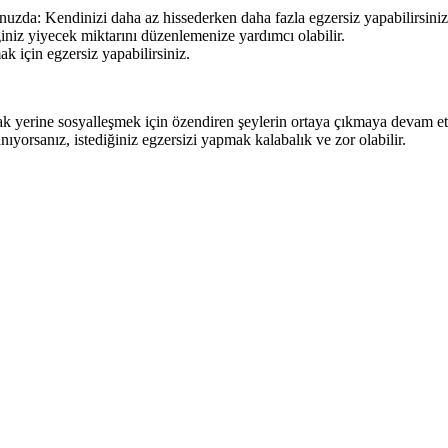
da: Kendinizi daha az hissederken daha fazla egzersiz yapabilirsiniz, b
niz yiyecek miktarını düzenlemenize yardımcı olabilir.
k için egzersiz yapabilirsiniz.
 yerine sosyalleşmek için özendiren şeylerin ortaya çıkmaya devam etti
yorsanız, istediğiniz egzersizi yapmak kalabalık ve zor olabilir.