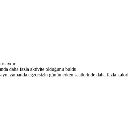
kolaydır.
ında daha fazla aktivite olduğunu buldu.
r aynı zamanda egzersizin günün erken saatlerinde daha fazla kalori