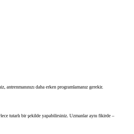
niz, antrenmanınızı daha erken programlamanız gerekir.
e tutarlı bir şekilde yapabilirsiniz. Uzmanlar aynı fikirde –