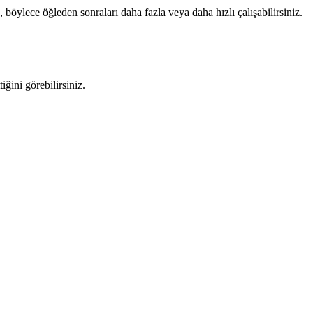
öylece öğleden sonraları daha fazla veya daha hızlı çalışabilirsiniz.
ğini görebilirsiniz.