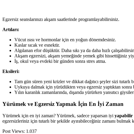
Egzersiz seanslarınızı akşam saatlerinde programlayabilirsiniz.
Artıları:
Vücut ısısı ve hormonlar için en yoğun dönemdesiniz.
Kaslar sıcak ve esnektir.
Algılanan efor düşüktür. Daha sıkı ya da daha hızlı çalışabilirsin
Akşam egzersizi, akşam yemeğinde yemek gibi hissettiğiniz yiy
İş, okul veya evdeki bir günden sonra stres atma.
Eksileri:
Tam gün süren yeni krizler ve dikkat dağıtıcı şeyler sizi tutarlı 
Uykuya dalmak için yürüdükten veya egzersiz yaptıktan sonra bi
Yılın karanlık zamanlarında, dışarıda yürürken yansıtıcı giysile
Yürümek ve Egzersiz Yapmak İçin En İyi Zaman
Yürümek için en iyi zaman? Yürümek, sadece yaparsan iyi
yapabilir
egzersizleriniz için tutarlı bir şekilde ayırabileceğiniz zamanı bulmak 
Post Views:
1.037