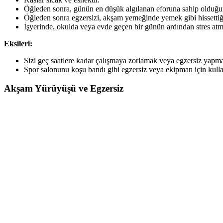
Öğleden sonra, günün en düşük algılanan eforuna sahip olduğunuz
Öğleden sonra egzersizi, akşam yemeğinde yemek gibi hissettiği
İşyerinde, okulda veya evde geçen bir günün ardından stres atma
Eksileri:
Sizi geç saatlere kadar çalışmaya zorlamak veya egzersiz yapmak
Spor salonunu koşu bandı gibi egzersiz veya ekipman için kullanı
Akşam Yürüyüşü ve Egzersiz