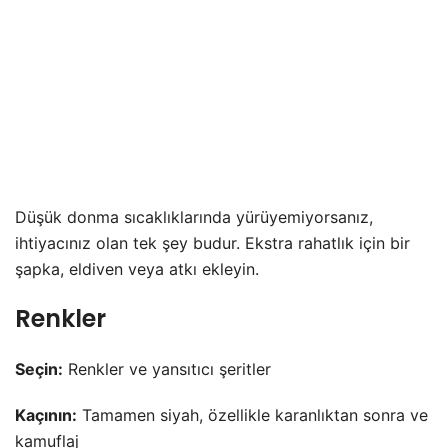
Düşük donma sıcaklıklarında yürüyemiyorsanız,
ihtiyacınız olan tek şey budur. Ekstra rahatlık için bir
şapka, eldiven veya atkı ekleyin.
Renkler
Seçin:
Renkler ve yansıtıcı şeritler
Kaçının:
Tamamen siyah, özellikle karanlıktan sonra ve
kamuflaj