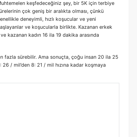
uhtemelen keşfedeceğiniz şey, bir 5K için terbiye
ürelerinin çok geniş bir aralıkta olması, çünkü
enellikle deneyimli, hızlı koşucular ve yeni
aşlayanlar ve koşucularla birlikte. Kazanan erkek
r ve kazanan kadın 16 ila 19 dakika arasında
en fazla sürebilir. Ama sonuçta, çoğu insan 20 ila 25
: 26 / mil’den 8: 21 / mil hızına kadar koşmaya