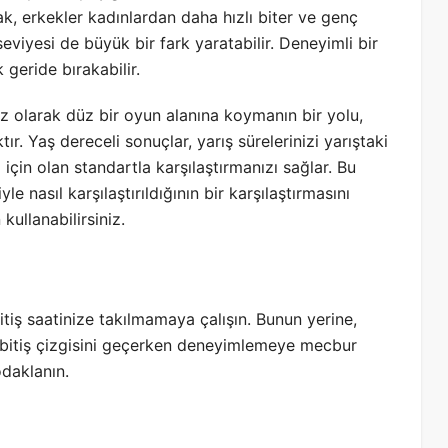
, erkekler kadınlardan daha hızlı biter ve genç
seviyesi de büyük bir fark yaratabilir. Deneyimli bir
geride bırakabilir.
ız olarak düz bir oyun alanına koymanın bir yolu,
r. Yaş dereceli sonuçlar, yarış sürelerinizi yarıştaki
 için olan standartla karşılaştırmanızı sağlar. Bu
le nasıl karşılaştırıldığının bir karşılaştırmasını
kullanabilirsiniz.
bitiş saatinize takılmamaya çalışın. Bunun yerine,
 de bitiş çizgisini geçerken deneyimlemeye mecbur
daklanın.