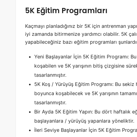
5K Eğitim Programları
Kaçmayı planladığınız bir 5K için antrenman ya
iyi zamanda bitirmenize yardımcı olabilir. 5K çal
yapabileceğiniz bazı eğitim programları şunlardı
Yeni Başlayanlar İçin 5K Eğitim Programı: Bu 
koşabilen ve 5K yarışının bitiş çizgisine sür
tasarlanmıştır.
5K Koş / Yürüyüş Eğitim Programı: Bu sekiz 
boyunca koşabilecek ve 5K yarışının tamamını
tasarlanmıştır.
Bir Ayda 5K Eğitim Yapın: Bu dört haftalık 
başlayanlara / yürüyüş yapanlara yöneliktir.
İleri Seviye Başlayanlar İçin 5K Eğitim Progra