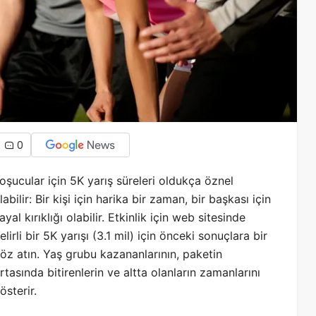
0
oşucular için 5K yarış süreleri oldukça öznel
labilir: Bir kişi için harika bir zaman, bir başkası için
ayal kırıklığı olabilir. Etkinlik için web sitesinde
elirli bir 5K yarışı (3.1 mil) için önceki sonuçlara bir
öz atın. Yaş grubu kazananlarının, paketin
rtasında bitirenlerin ve altta olanların zamanlarını
österir.