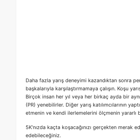
Daha fazla yarış deneyimi kazandıktan sonra per
başkalarıyla karşılaştırmamaya çalışın. Koşu yarı
Birçok insan her yıl veya her birkaç ayda bir ayn
(PR) yenebilirler. Diğer yarış katılımcılarının ya
etmenin ve kendi ilerlemelerini ölçmenin yararlı b
5K’nızda kaçta koşacağınızı gerçekten merak edi
edebileceğiniz.