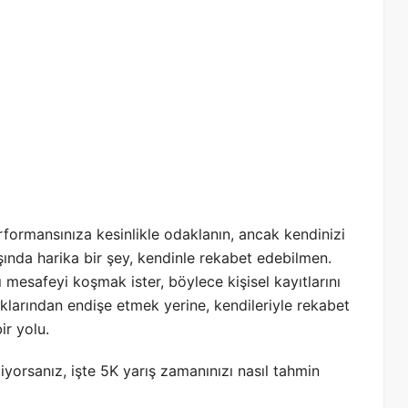
formansınıza kesinlikle odaklanın, ancak kendinizi
şında harika bir şey, kendinle rekabet edebilmen.
ı mesafeyi koşmak ister, böylece kişisel kayıtlarını
ptıklarından endişe etmek yerine, kendileriyle rekabet
ir yolu.
yorsanız, işte 5K yarış zamanınızı nasıl tahmin