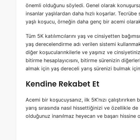
önemli olduğunu söyledi. Genel olarak konuşursak
insanlar yaşlılardan daha hızlı koşarlar. Tecrübe 
yaşlı koşucu, örneğin daha genç bir acemi olarak 
Tüm 5K katılımcılarını yaş ve cinsiyetten bağıms
yaş derecelendirme adı verilen sistemi kullanmaktı
diğer koşucularınkilerle ve yaşınız ve cinsiyetiniz
bitirme hesaplayıcısını, bitirme sürenizin diğerleriy
almak için yaş dereceli yarış sürenizi bulmak için 
Kendine Rekabet Et
Acemi bir koşucuysanız, ilk 5K’nızı çalıştırırken 
yarış sırasında nasıl hissettiğinizi ve özellikle
olduğunuz inanılmaz heyecan ve başarı hissine o