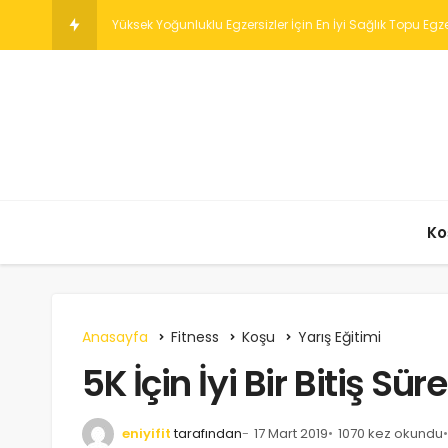
Yanan Ayakları veya Uyuş
Ko
Anasayfa
Fitness
Koşu
Yarış Eğitimi
5K İçin İyi Bir Bitiş Sür
eniyifit
tarafından
17 Mart 2019
1070 kez okundu