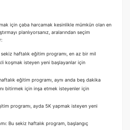
pmak için çaba harcamak kesinlikle mümkün olan en
ıştırmayı planlıyorsanız, aralarından seçim
r:
sekiz haftalık eğitim programı, en az bir mil
ekli koşmak isteyen yeni başlayanlar için
haftalık eğitim programı, aynı anda beş dakika
 bitirmek için inşa etmek isteyenler için
eğitim programı, ayda 5K yapmak isteyen yeni
mı: Bu sekiz haftalık program, başlangıç ​​