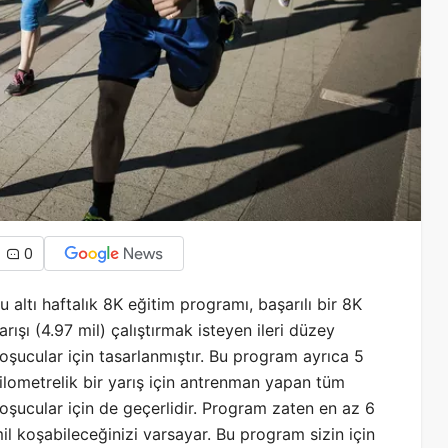
0
u altı haftalık 8K eğitim programı, başarılı bir 8K
arışı (4.97 mil) çalıştırmak isteyen ileri düzey
oşucular için tasarlanmıştır. Bu program ayrıca 5
ilometrelik bir yarış için antrenman yapan tüm
oşucular için de geçerlidir. Program zaten en az 6
il koşabileceğinizi varsayar. Bu program sizin için