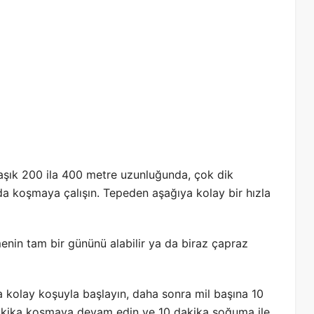
laşık 200 ila 400 metre uzunluğunda, çok dik
da koşmaya çalışın. Tepeden aşağıya kolay bir hızla
nin tam bir gününü alabilir ya da biraz çapraz
 kolay koşuyla başlayın, daha sonra mil başına 10
akika koşmaya devam edin ve 10 dakika soğuma ile