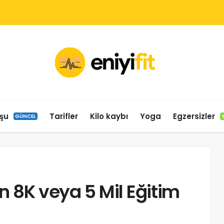
şu
Tarifler
Kilo kaybı
Yoga
Egzersizler
GÜNCEL
n 8K veya 5 Mil Eğitim