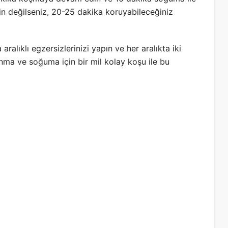
n değilseniz, 20-25 dakika koruyabileceğiniz
aralıklı egzersizlerinizi yapın ve her aralıkta iki
ınma ve soğuma için bir mil kolay koşu ile bu