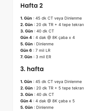
Hafta 2
1. Gün
: 45 dk CT veya Dinlenme
2. Gün
: 20 dk TR + 4 tepe tekrarı
3. Gün
: 40 dk CT
Gün 4
: 4 dak @ 8K çaba x 4
5. Gün
: Dinlenme
Gün 6
: 7 mil LR
7. Gün
: 3 mil ER
3. hafta
1. Gün
: 45 dk CT veya Dinlenme
2. Gün
: 20 dk TR + 5 tepe tekrarı
3. Gün
: 40 dk CT
Gün 4
: 4 dak @ 8K çaba x 5
5. Gün
: Dinlenme