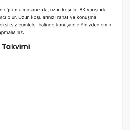
in eğitim almasanız da, uzun koşular 8K yarışında
ımcı olur. Uzun koşularınızı rahat ve konuşma
 eksiksiz cümleler halinde konuşabildiğinizden emin
pmalısınız.
l Takvimi