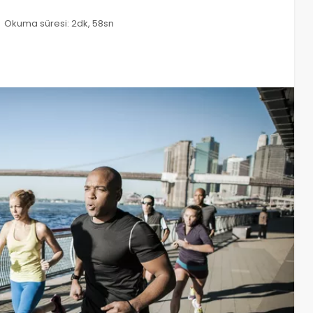
Okuma süresi: 2dk, 58sn