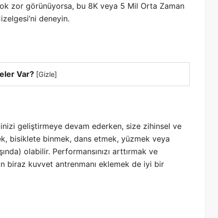
ok zor görünüyorsa, bu 8K veya 5 Mil Orta Zaman
izelgesi’ni deneyin.
eler Var?
[
Gizle
]
nizi geliştirmeye devam ederken, size zihinsel ve
ek, bisiklete binmek, dans etmek, yüzmek veya
ında) olabilir. Performansınızı arttırmak ve
n biraz kuvvet antrenmanı eklemek de iyi bir