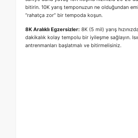
bitirin. 10K yarış temponuzun ne olduğundan emi
“rahatça zor” bir tempoda koşun.
8K Aralıklı Egzersizler:
8K (5 mil) yarış hızınızda 
dakikalık kolay tempolu bir iyileşme sağlayın. Is
antrenmanları başlatmalı ve bitirmelisiniz.