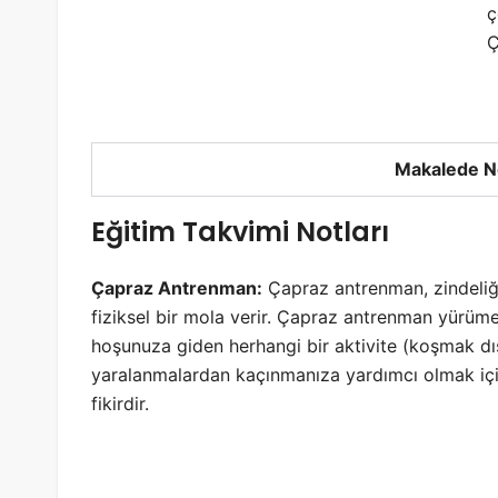
ç
Ç
Makalede N
Eğitim Takvimi Notları
Çapraz Antrenman:
Çapraz antrenman, zindeliği
fiziksel bir mola verir. Çapraz antrenman yürüm
hoşunuza giden herhangi bir aktivite (koşmak dış
yaralanmalardan kaçınmanıza yardımcı olmak içi
fikirdir.