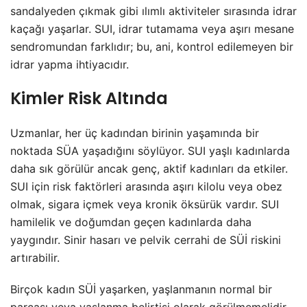
sandalyeden çıkmak gibi ılımlı aktiviteler sırasında idrar
kaçağı yaşarlar. SUI, idrar tutamama veya aşırı mesane
sendromundan farklıdır; bu, ani, kontrol edilemeyen bir
idrar yapma ihtiyacıdır.
Kimler Risk Altında
Uzmanlar, her üç kadından birinin yaşamında bir
noktada SÜA yaşadığını söylüyor. SUI yaşlı kadınlarda
daha sık görülür ancak genç, aktif kadınları da etkiler.
SUI için risk faktörleri arasında aşırı kilolu veya obez
olmak, sigara içmek veya kronik öksürük vardır. SUI
hamilelik ve doğumdan geçen kadınlarda daha
yaygındır. Sinir hasarı ve pelvik cerrahi de SÜİ riskini
artırabilir.
Birçok kadın SÜİ yaşarken, yaşlanmanın normal bir
parçası veya yaşlanma belirtisi olarak görülmemelidir.