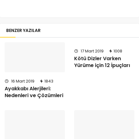
BENZER YAZILAR
17 Mart 2019
1008
Kötü Dizler Varken
Yürüme için 12 İpuçları
16 Mart 2019
1843
Ayakkabı Alerjileri:
Nedenleri ve Çözümleri