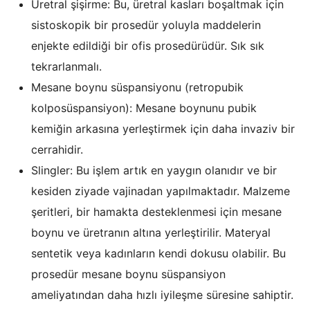
Üretral şişirme: Bu, üretral kasları boşaltmak için
sistoskopik bir prosedür yoluyla maddelerin
enjekte edildiği bir ofis prosedürüdür. Sık sık
tekrarlanmalı.
Mesane boynu süspansiyonu (retropubik
kolposüspansiyon): Mesane boynunu pubik
kemiğin arkasına yerleştirmek için daha invaziv bir
cerrahidir.
Slingler: Bu işlem artık en yaygın olanıdır ve bir
kesiden ziyade vajinadan yapılmaktadır. Malzeme
şeritleri, bir hamakta desteklenmesi için mesane
boynu ve üretranın altına yerleştirilir. Materyal
sentetik veya kadınların kendi dokusu olabilir. Bu
prosedür mesane boynu süspansiyon
ameliyatından daha hızlı iyileşme süresine sahiptir.