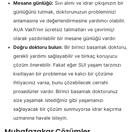
Mesane günlüğü:
Sıvı alımı ve idrar çıkışınızın bir
günlüğünü tutmak, doktorunuzun probleminizi
anlamasına ve değerlendirmesine yardımcı olabilir.
AUA Vakfı’nın ücretsiz talimatları ve çevrimiçi
olarak yazdırılabilir bir mesane günlüğü vardır.
Doğru doktoru bulun:
Bir birinci basamak doktoru,
gerekli yardımı sağlayabilir ve birkaç koruyucu
çözüm önerebilir. Fakat eğer SUI yaşam tarzınızı
kısıtlayan bir problemse ve kalıcı bir çözüme
ihtiyacınız varsa, bunu çözebilecek cerrahi
prosedürler vardır. Birinci basamak doktorunuz
size yaşamak istediğiniz gibi yaşamanızı
sağlayacak bir çözüm sunmuyorsa idrar kaçırma
uzmanına havale isteyin.
Muhafazakar Çözümler